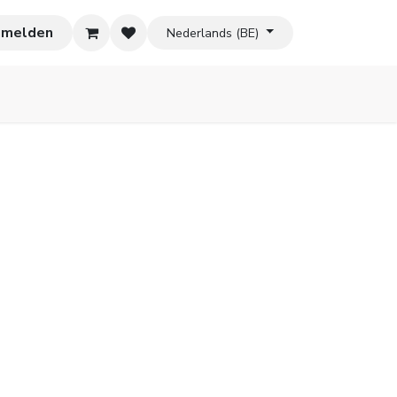
nmelden
Nederlands (BE)