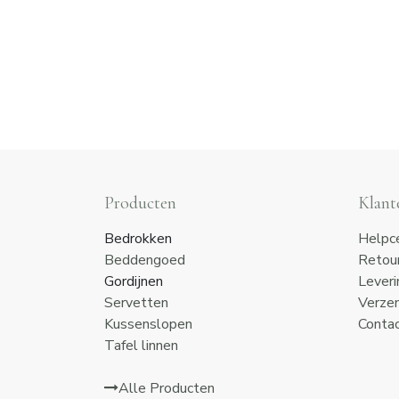
Producten
Klant
Bedrokken
Helpc
Beddengoed
Retou
Gordijnen
Leveri
Servetten
Verze
Kussenslopen
Conta
Tafel linnen
Alle Producten