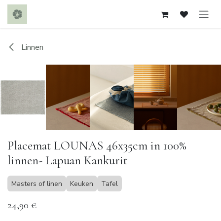
Overslaan naar inhoud
Linnen
Placemat LOUNAS 46x35cm in 100%
linnen- Lapuan Kankurit
Masters of linen
Keuken
Tafel
24,90
€