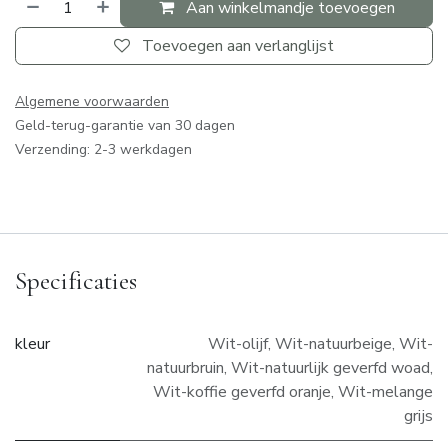
Aan winkelmandje toevoegen
Toevoegen aan verlanglijst
Algemene voorwaarden
Geld-terug-garantie van 30 dagen
Verzending: 2-3 werkdagen
Specificaties
kleur
Wit-olijf
,
Wit-natuurbeige
,
Wit-
natuurbruin
,
Wit-natuurlijk geverfd woad
,
Wit-koffie geverfd oranje
,
Wit-melange
grijs