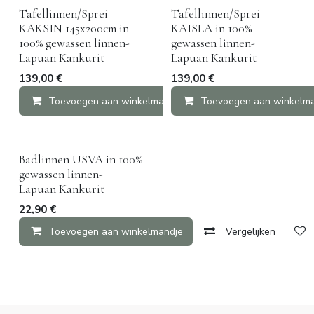
Nieuw!
Tafellinnen/Sprei
Tafellinnen/Sprei
KAKSIN 145x200cm in
KAISLA in 100%
100% gewassen linnen-
gewassen linnen-
Lapuan Kankurit
Lapuan Kankurit
139,00
€
139,00
€
Toevoegen aan winkelmandje
Toevoegen aan winkelm
Vergelijken
Badlinnen USVA in 100%
gewassen linnen-
Lapuan Kankurit
22,90
€
Toevoegen aan winkelmandje
Vergelijken