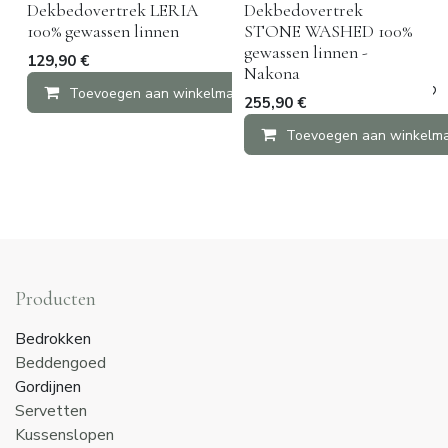
Dekbedovertrek LERIA
Dekbedovertrek
100% gewassen linnen
STONE WASHED 100%
gewassen linnen -
129,90
€
Nakona
Toevoegen aan winkelmandje
Vergelijken
255,90
€
Toevoegen aan winkelm
Producten
Bedrokken
Beddengoed
Gordijnen
Servetten
Kussenslopen