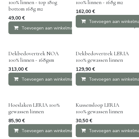
100% linnen - top 180g
100% linnen - 168g m2
bottom 168g m2
162,00
€
49,00
€
Toevoegen aan winkelm
Toevoegen aan winkelmandje
Vergelijken
Dekbedovertrek NOA
Dekbedovertrek LERIA
100% linnen - 168gsm
100% gewassen linnen
313,00
€
129,90
€
Toevoegen aan winkelmandje
Toevoegen aan winkelm
Vergelijken
Hoeslaken LERIA 100%
Kussensloop LERIA
gewassen linnen
100% gewassen linnen
85,90
€
30,50
€
Toevoegen aan winkelmandje
Toevoegen aan winkelm
Vergelijken