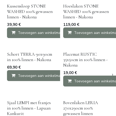
Kussensloop STONE
Hoeslaken STONE
WASHED 100% gewassen
WASHED 100% gewassen
linnen - Nakona
linnen - Nakona
39,90
€
119,00
€
Toevoegen aan winkelmandje
Toevoegen aan winkelm
Vergelijken
Schort TERRA 90x90cm
Placemat RUSTIC
in 100% linnen - Nakona
35x50cm in 100% linnen -
Nakona
69,90
€
19,00
€
Toevoegen aan winkelmandje
Vergelijken
Toevoegen aan winkelm
Sjaal LEMPI met franjes
Bovenlaken LERIA
in 100% linnen - Lapuan
270x290cm 100%
Kankurit
gewassen linnen